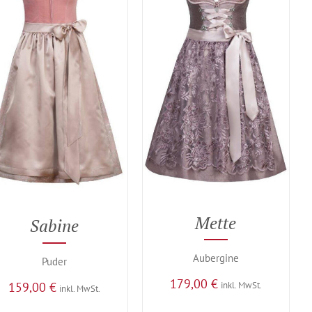
Mette
Sabine
Aubergine
Puder
179,00
€
159,00
€
inkl. MwSt.
inkl. MwSt.