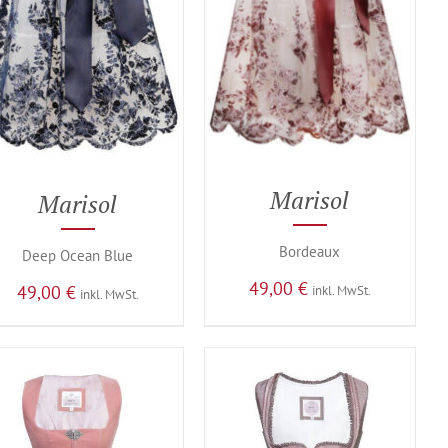
Marisol
Marisol
Bordeaux
Deep Ocean Blue
49,00
€
49,00
€
inkl. MwSt.
inkl. MwSt.