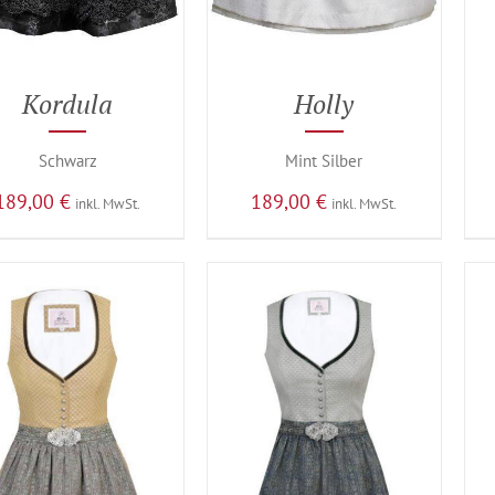
Kordula
Holly
Schwarz
Mint Silber
189,00
€
189,00
€
inkl. MwSt.
inkl. MwSt.