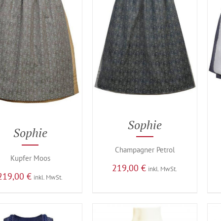
Sophie
Sophie
Champagner Petrol
Kupfer Moos
219,00
€
inkl. MwSt.
219,00
€
inkl. MwSt.