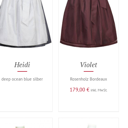
Heidi
Violet
deep ocean blue silber
Rosenholz Bordeaux
179,00
€
inkl. MwSt.