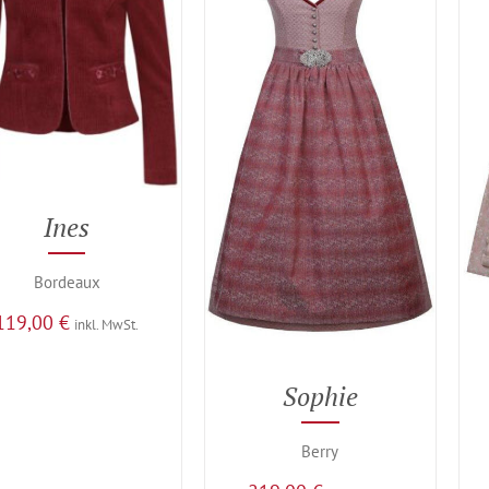
Ines
Bordeaux
119,00
€
inkl. MwSt.
Sophie
Berry