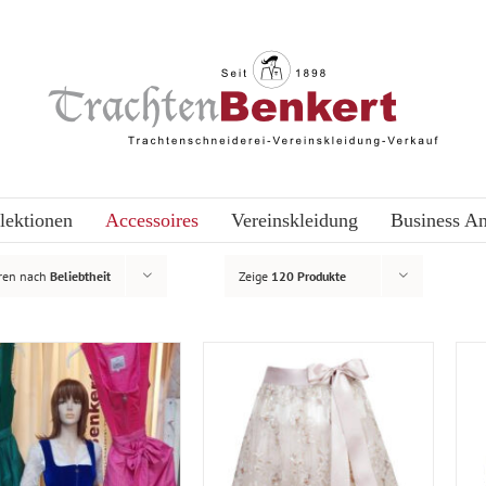
lektionen
Accessoires
Vereinskleidung
Business A
eren nach
Beliebtheit
Zeige
120 Produkte