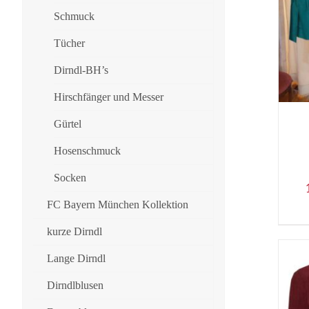
Schmuck
Tücher
Dirndl-BH’s
Hirschfänger und Messer
Gürtel
Hosenschmuck
Socken
FC Bayern München Kollektion
kurze Dirndl
Lange Dirndl
Dirndlblusen