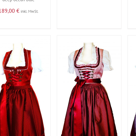
189,00
€
inkl. MwSt.