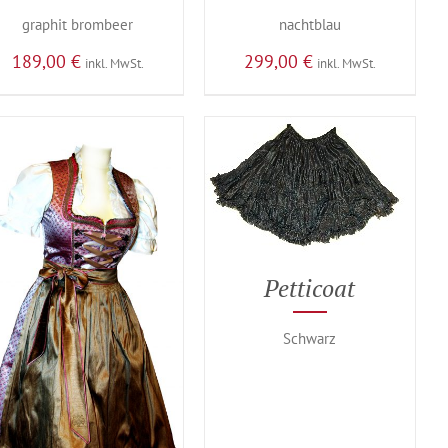
graphit brombeer
nachtblau
189,00
€
299,00
€
inkl. MwSt.
inkl. MwSt.
Petticoat
Schwarz