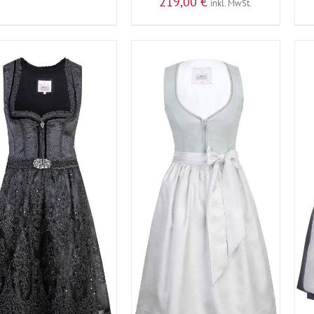
219,00
€
inkl. MwSt.