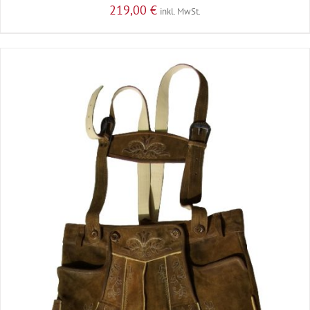
219,00
€
inkl. MwSt.