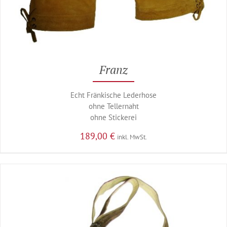
Franz
Echt Fränkische Lederhose
ohne Tellernaht
ohne Stickerei
189,00
€
inkl. MwSt.