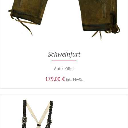
Schweinfurt
Antik Ziller
179,00
€
inkl. MwSt.