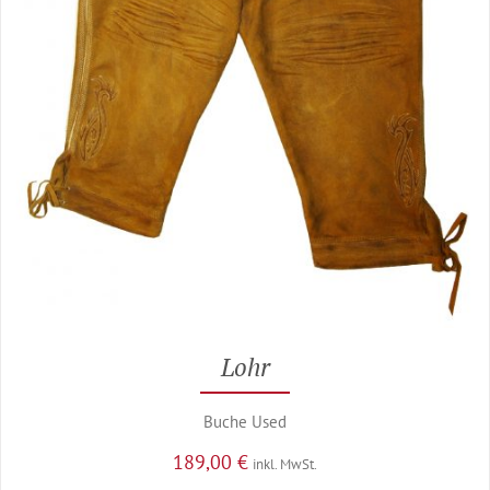
Lohr
Buche Used
189,00
€
inkl. MwSt.