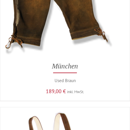
München
Used Braun
189,00
€
inkl. MwSt.