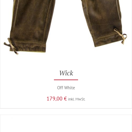
Wick
Off White
179,00
€
inkl. MwSt.