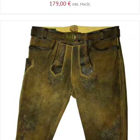
179,00
€
inkl. MwSt.