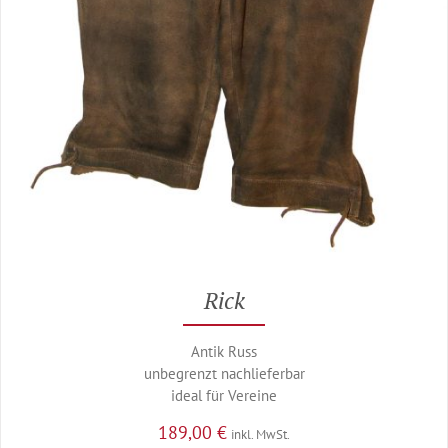
Rick
Antik Russ
unbegrenzt nachlieferbar
ideal für Vereine
189,00
€
inkl. MwSt.