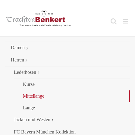
Skip
to
content
Damen
Herren
Lederhosen
Kurze
Mittellange
Lange
Jacken und Westen
FC Bayern München Kollektion