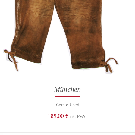
München
Gerste Used
189,00
€
inkl. MwSt.