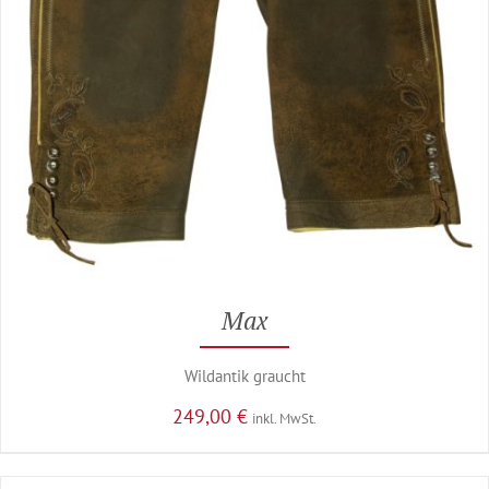
Max
Wildantik graucht
249,00
€
inkl. MwSt.