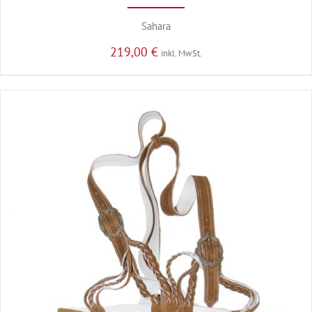
Sahara
219,00
€
inkl. MwSt.