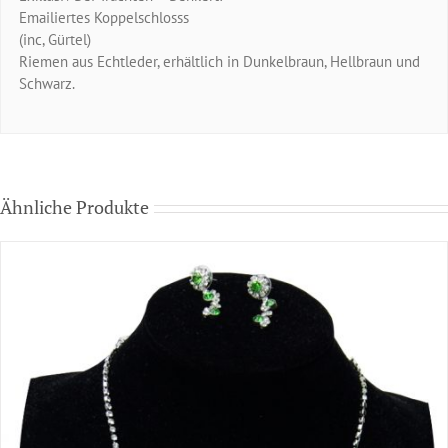
Emailiertes Koppelschlosss
(inc, Gürtel)
Riemen aus Echtleder, erhältlich in Dunkelbraun, Hellbraun und
Schwarz.
Ähnliche Produkte