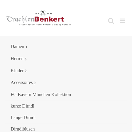
Skip
to
content
Damen
Herren
Kinder
Accessoires
FC Bayern München Kollektion
kurze Dirndl
Lange Dirndl
Dirndlblusen