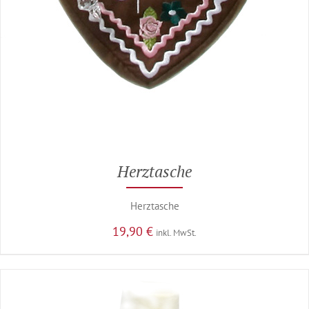
Herztasche
Herztasche
19,90
€
inkl. MwSt.