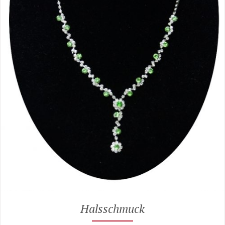
Halsschmuck