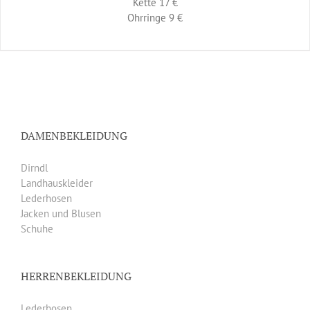
Kette 17 €
Ohrringe 9 €
DAMENBEKLEIDUNG
Dirndl
Landhauskleider
Lederhosen
Jacken und Blusen
Schuhe
HERRENBEKLEIDUNG
Lederhosen