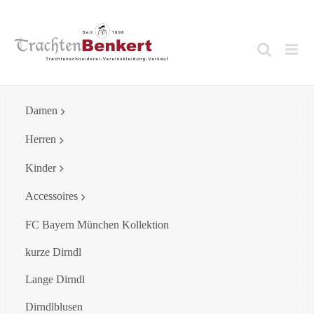
Skip
to
content
Damen
Herren
Kinder
Accessoires
FC Bayern München Kollektion
kurze Dirndl
Lange Dirndl
Dirndlblusen