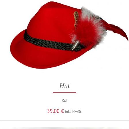
Hut
Rot
39,00
€
inkl. MwSt.