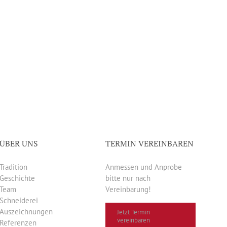
ÜBER UNS
TERMIN VEREINBAREN
Tradition
Anmessen und Anprobe
Geschichte
bitte nur nach
Team
Vereinbarung!
Schneiderei
Auszeichnungen
Jetzt Termin
vereinbaren
Referenzen