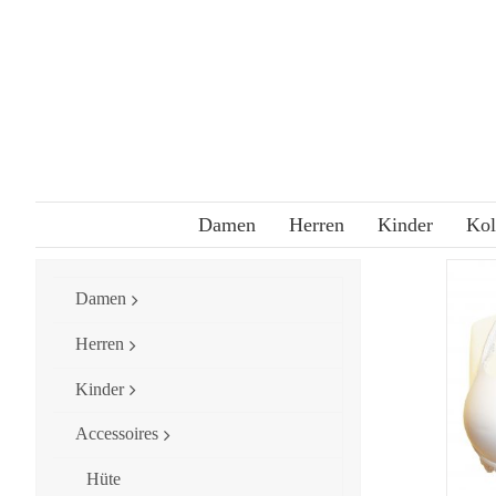
Skip
to
content
Damen
Herren
Kinder
Kol
Damen
Herren
Kinder
Accessoires
Hüte