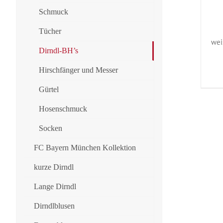
Schmuck
Tücher
wei
Dirndl-BH’s
Hirschfänger und Messer
Gürtel
Hosenschmuck
Socken
FC Bayern München Kollektion
kurze Dirndl
Lange Dirndl
Dirndlblusen