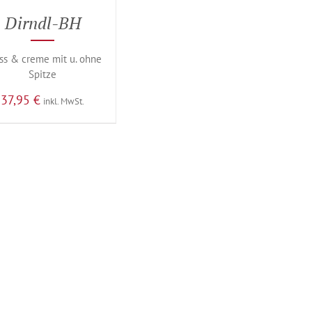
Dirndl-BH
ss & creme mit u. ohne
Spitze
37,95
€
inkl. MwSt.