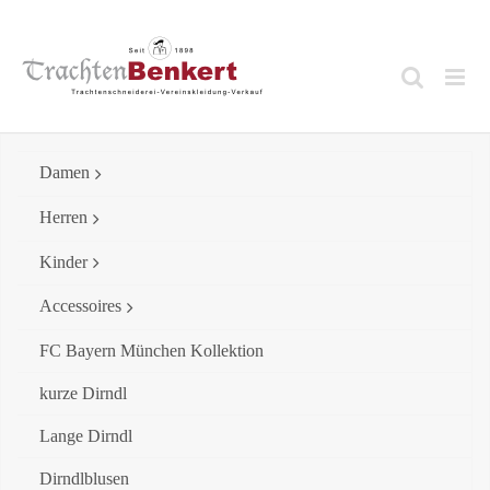
Skip
to
content
Damen
Herren
Kinder
Accessoires
FC Bayern München Kollektion
kurze Dirndl
Lange Dirndl
Dirndlblusen