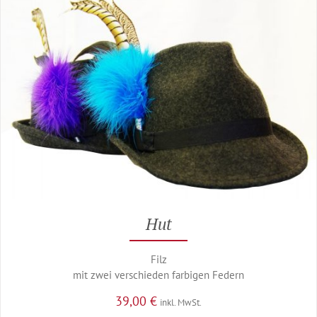
Hut
Filz
mit zwei verschieden farbigen Federn
39,00
€
inkl. MwSt.