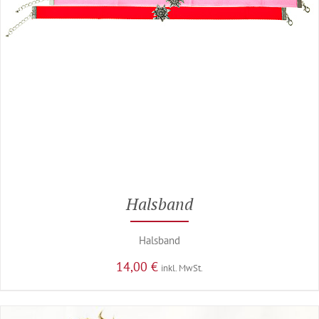
Halsband
Halsband
14,00
€
inkl. MwSt.