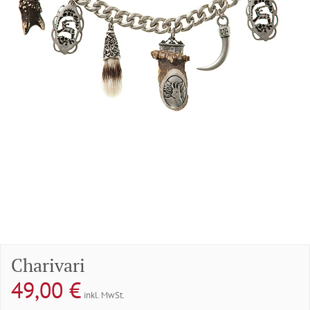
Charivari
49,00
€
inkl. MwSt.