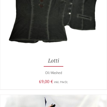
Lotti
Oil-Washed
69,00
€
inkl. MwSt.