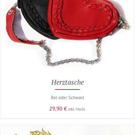
Herztasche
Rot oder Schwarz
29,90
€
inkl. MwSt.