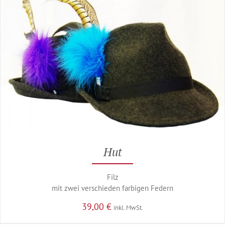
Hut
Filz
mit zwei verschieden farbigen Federn
39,00
€
inkl. MwSt.