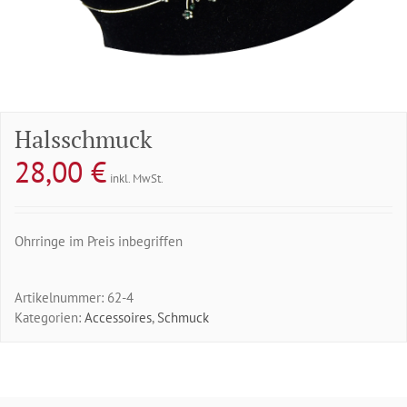
Halsschmuck
28,00
€
inkl. MwSt.
Ohrringe im Preis inbegriffen
Artikelnummer:
62-4
Kategorien:
Accessoires
,
Schmuck