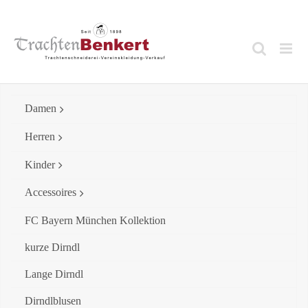
Skip
to
content
Damen
Herren
Kinder
Accessoires
FC Bayern München Kollektion
kurze Dirndl
Lange Dirndl
Dirndlblusen