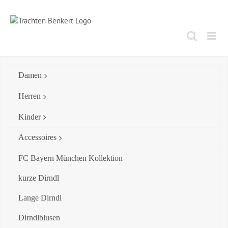
Skip
to
content
Damen
Herren
Kinder
Accessoires
FC Bayern München Kollektion
kurze Dirndl
Lange Dirndl
Dirndlblusen