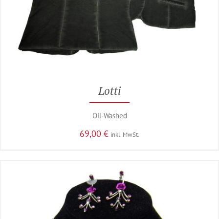
Lotti
Oil-Washed
69,00
€
inkl. MwSt.