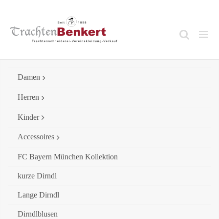
Skip
to
content
Damen
Herren
Kinder
Accessoires
FC Bayern München Kollektion
kurze Dirndl
Lange Dirndl
Dirndlblusen