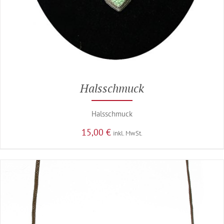
Halsschmuck
Halsschmuck
15,00
€
inkl. MwSt.