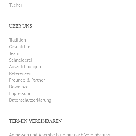
Tücher
ÜBER UNS
Tradition
Geschichte
Team
Schneiderei
Auszeichnungen
Referenzen
Freunde & Partner
Download
Impressum
Datenschutzerklärung
TERMIN VEREINBAREN
Anmessen und Anprobe bitte nur nach Vereinbarung!