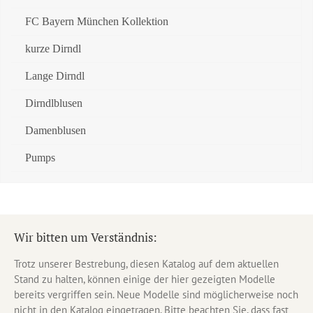
FC Bayern München Kollektion
kurze Dirndl
Lange Dirndl
Dirndlblusen
Damenblusen
Pumps
Wir bitten um Verständnis:
Trotz unserer Bestrebung, diesen Katalog auf dem aktuellen
Stand zu halten, können einige der hier gezeigten Modelle
bereits vergriffen sein. Neue Modelle sind möglicherweise noch
nicht in den Katalog eingetragen. Bitte beachten Sie, dass fast