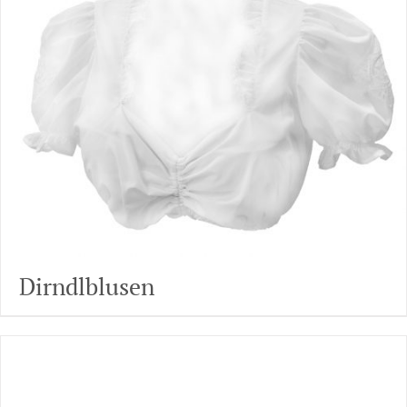
Dirndlblusen