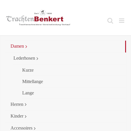
Skip
to
content
Damen
Lederhosen
Kurze
Mittellange
Lange
Herren
Kinder
Accessoires