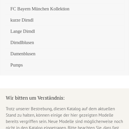
FC Bayern München Kollektion
kurze Dirndl
Lange Dirndl
Dirndlblusen
Damenblusen
Pumps
Wir bitten um Verständnis:
Trotz unserer Bestrebung, diesen Katalog auf dem aktuellen
Stand zu halten, können einige der hier gezeigten Modelle
bereits vergriffen sein. Neue Modelle sind möglicherweise noch
nicht in den Katalog eingetragen. Bitte beachten Sie, dass fast