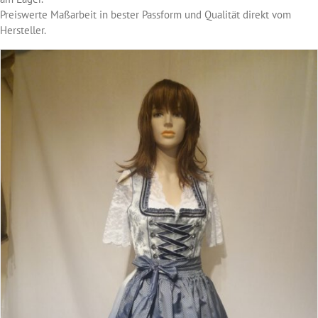
Preiswerte Maßarbeit in bester Passform und Qualität direkt vom
Hersteller.