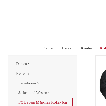
Skip
to
content
Damen
Herren
Kinder
Kol
Damen
Herren
Lederhosen
Jacken und Westen
FC Bayern München Kollektion