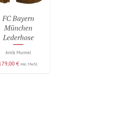
FC Bayern
München
Lederhose
Antik Murmel
179,00
€
inkl. MwSt.