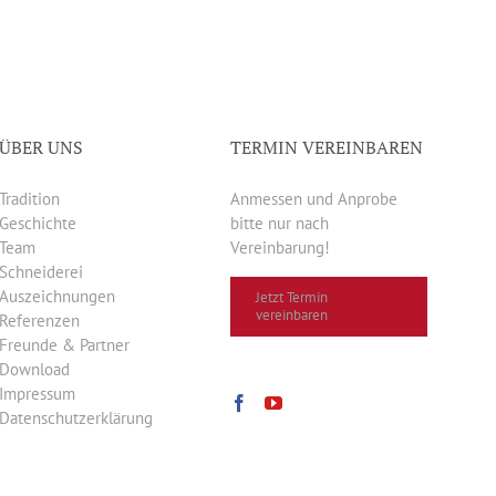
ÜBER UNS
TERMIN VEREINBAREN
Tradition
Anmessen und Anprobe
Geschichte
bitte nur nach
Team
Vereinbarung!
Schneiderei
Auszeichnungen
Jetzt Termin
vereinbaren
Referenzen
Freunde & Partner
Download
Impressum
Datenschutzerklärung