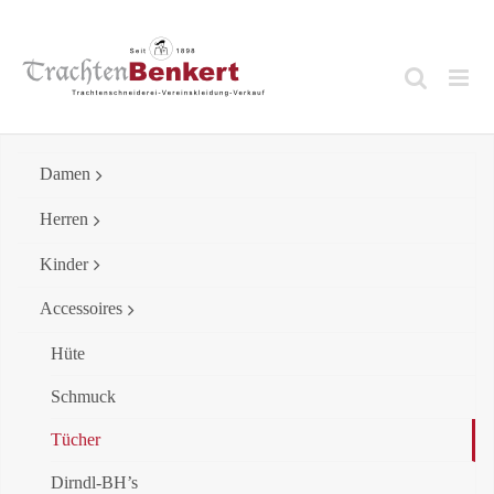
Skip
to
content
Damen
Herren
Kinder
Accessoires
Hüte
Schmuck
Tücher
Dirndl-BH’s