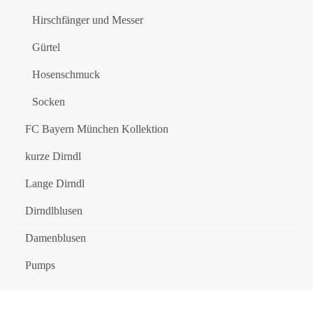
Hirschfänger und Messer
Gürtel
Hosenschmuck
Socken
FC Bayern München Kollektion
kurze Dirndl
Lange Dirndl
Dirndlblusen
Damenblusen
Pumps