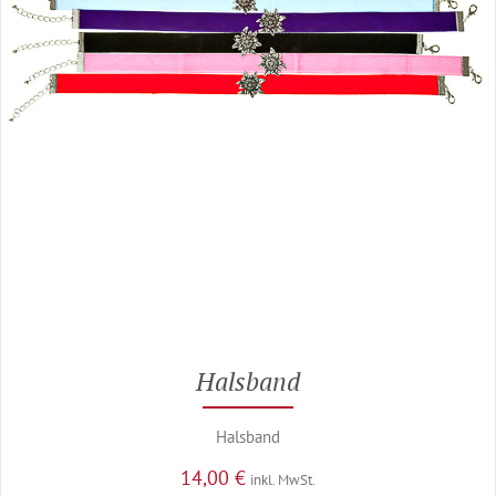
Halsband
Halsband
14,00
€
inkl. MwSt.