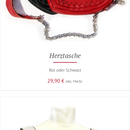
Herztasche
Rot oder Schwarz
29,90
€
inkl. MwSt.