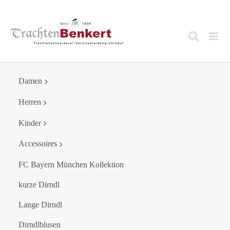
Skip
to
content
Damen
Herren
Kinder
Accessoires
FC Bayern München Kollektion
kurze Dirndl
Lange Dirndl
Dirndlblusen