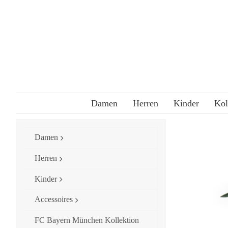
Skip
to
content
Damen
Herren
Kinder
Kol
Damen
Herren
Kinder
Accessoires
FC Bayern München Kollektion