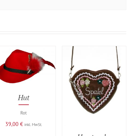
Hut
Rot
39,00
€
inkl. MwSt.