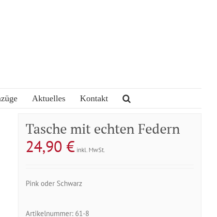
nzüge
Aktuelles
Kontakt
Tasche mit echten Federn
24,90
€
inkl. MwSt.
Pink oder Schwarz
Artikelnummer:
61-8