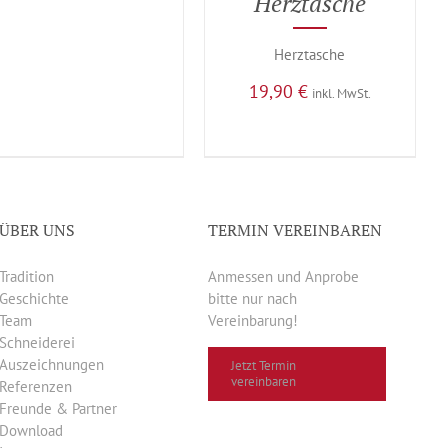
Herztasche
Herztasche
19,90
€
inkl. MwSt.
ÜBER UNS
TERMIN VEREINBAREN
Tradition
Anmessen und Anprobe
Geschichte
bitte nur nach
Team
Vereinbarung!
Schneiderei
Auszeichnungen
Jetzt Termin
vereinbaren
Referenzen
Freunde & Partner
Download