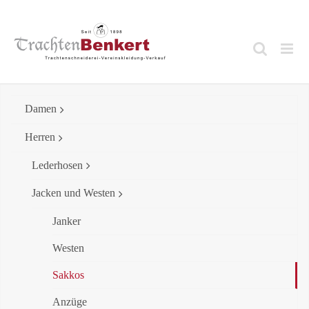
Skip
to
content
Damen
Herren
Lederhosen
Jacken und Westen
Janker
Westen
Sakkos
Anzüge