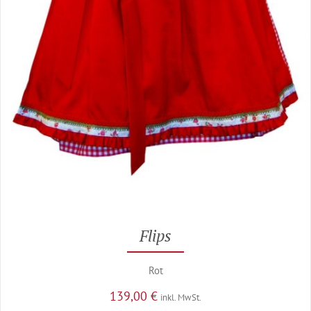
Flips
Rot
139,00
€
inkl. MwSt.