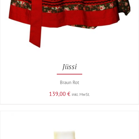
Jüssi
Braun Rot
139,00
€
inkl. MwSt.