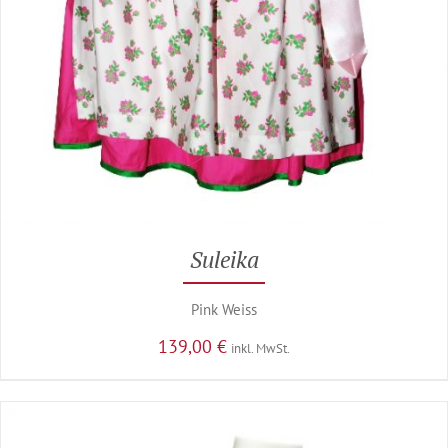
Suleika
Pink Weiss
139,00
€
inkl. MwSt.