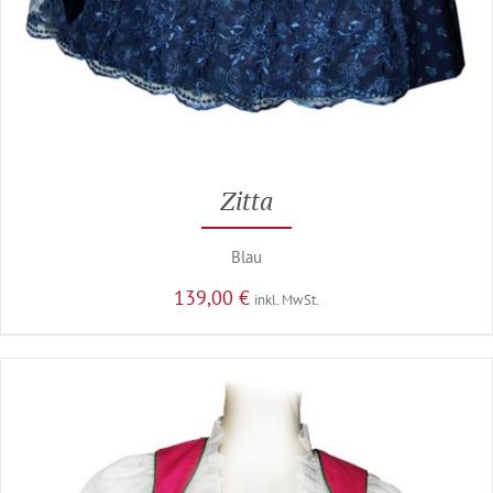
Zitta
Blau
139,00
€
inkl. MwSt.