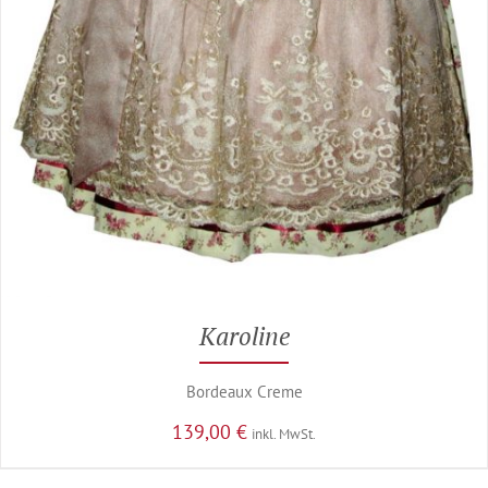
Karoline
Bordeaux Creme
139,00
€
inkl. MwSt.