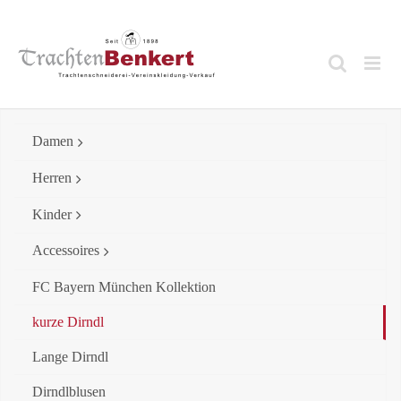
Skip
to
content
Damen
Herren
Kinder
Accessoires
FC Bayern München Kollektion
kurze Dirndl
Lange Dirndl
Dirndlblusen