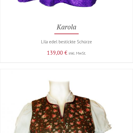
Karola
Lila edel bestickte Schürze
139,00
€
inkl. MwSt.