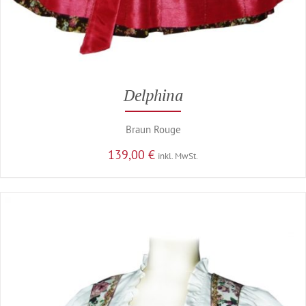
Delphina
Braun Rouge
139,00
€
inkl. MwSt.