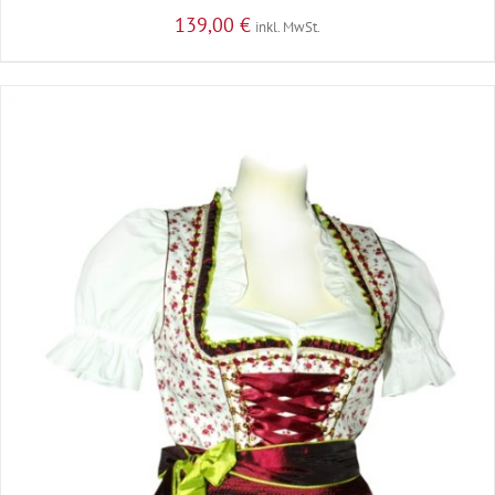
139,00
€
inkl. MwSt.