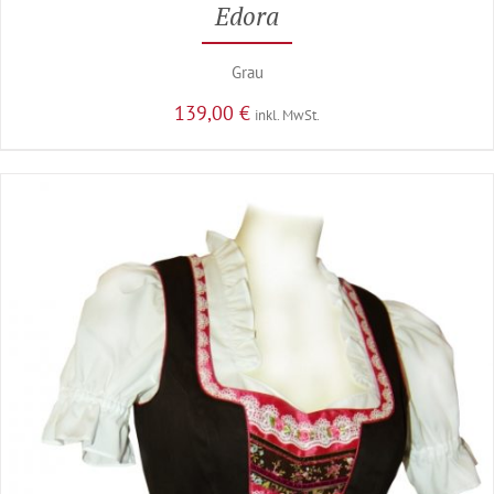
Edora
Grau
139,00
€
inkl. MwSt.