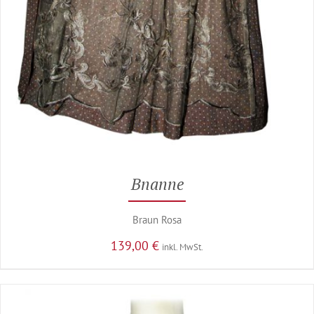
Bnanne
Braun Rosa
139,00
€
inkl. MwSt.