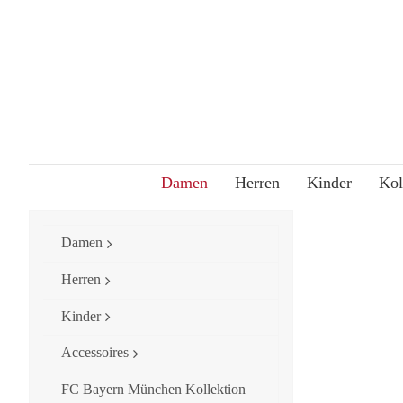
Skip
to
content
Damen
Herren
Kinder
Kol
Damen
Herren
Kinder
Accessoires
FC Bayern München Kollektion