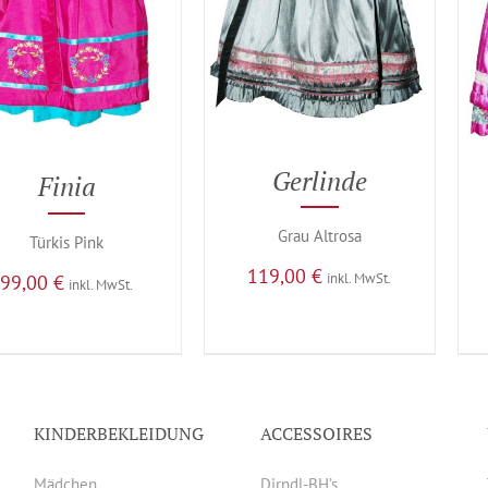
Gerlinde
Finia
Grau Altrosa
Türkis Pink
119,00
€
inkl. MwSt.
99,00
€
inkl. MwSt.
KINDERBEKLEIDUNG
ACCESSOIRES
Mädchen
Dirndl-BH’s