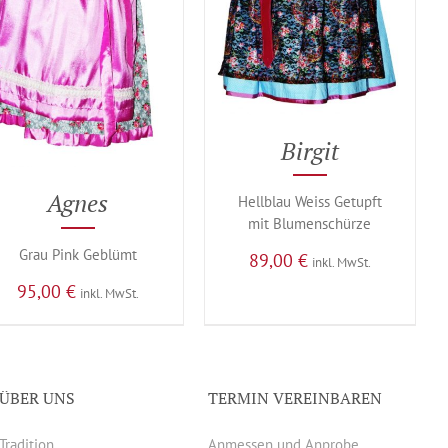
Birgit
Agnes
Hellblau Weiss Getupft
mit Blumenschürze
Grau Pink Geblümt
89,00
€
inkl. MwSt.
95,00
€
inkl. MwSt.
ÜBER UNS
TERMIN VEREINBAREN
Tradition
Anmessen und Anprobe