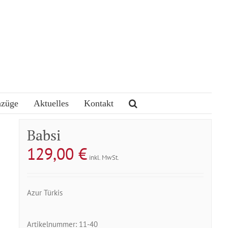
nzüge
Aktuelles
Kontakt
Babsi
129,00
€
inkl. MwSt.
Azur Türkis
Artikelnummer:
11-40