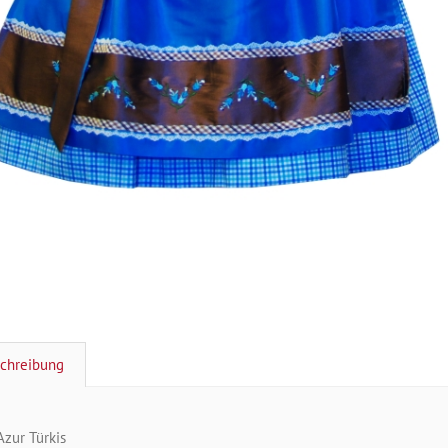
chreibung
Azur Türkis