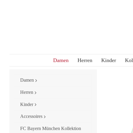
Skip
to
content
Damen
Herren
Kinder
Kol
Damen
Herren
Kinder
Accessoires
FC Bayern München Kollektion