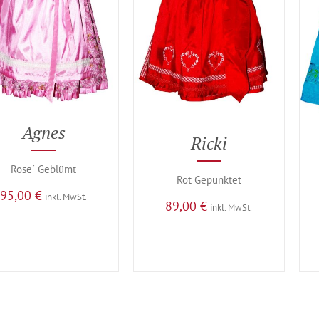
Agnes
Ricki
Rose´ Geblümt
Rot Gepunktet
95,00
€
inkl. MwSt.
89,00
€
inkl. MwSt.