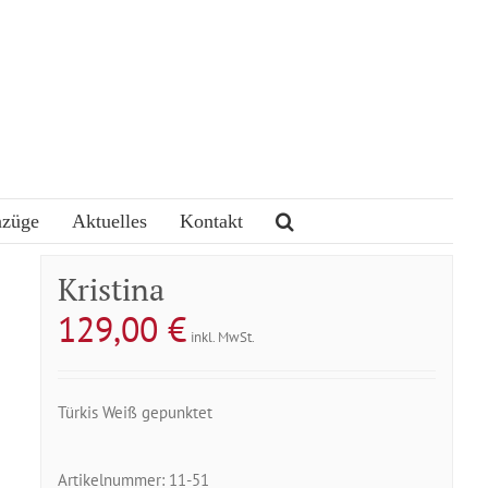
nzüge
Aktuelles
Kontakt
Kristina
129,00
€
inkl. MwSt.
Türkis Weiß gepunktet
Artikelnummer:
11-51