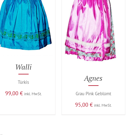
Walli
Agnes
Türkis
99,00
€
Grau Pink Geblümt
inkl. MwSt.
95,00
€
inkl. MwSt.