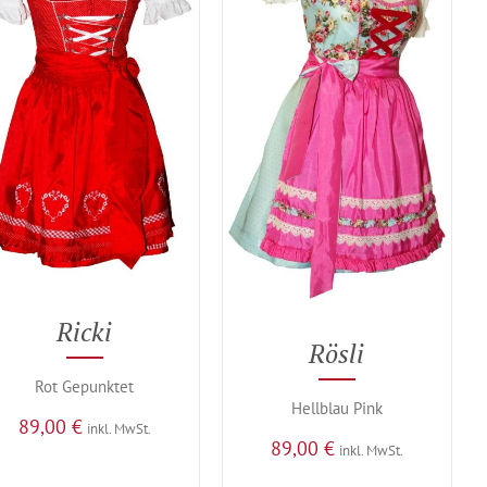
Ricki
Rösli
Rot Gepunktet
Hellblau Pink
89,00
€
inkl. MwSt.
89,00
€
inkl. MwSt.