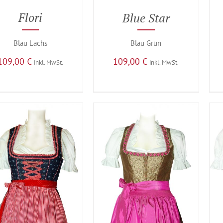
Flori
Blue Star
Blau Lachs
Blau Grün
109,00
€
109,00
€
inkl. MwSt.
inkl. MwSt.