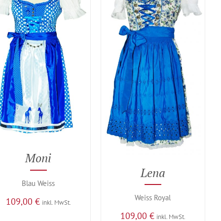
Moni
Lena
Blau Weiss
Weiss Royal
109,00
€
inkl. MwSt.
109,00
€
inkl. MwSt.