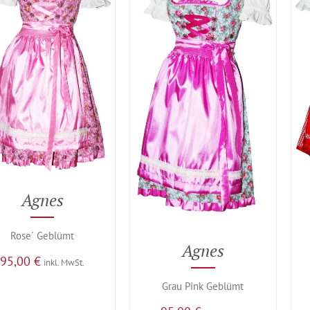
Agnes
Rose´ Geblümt
Agnes
95,00
€
inkl. MwSt.
Grau Pink Geblümt