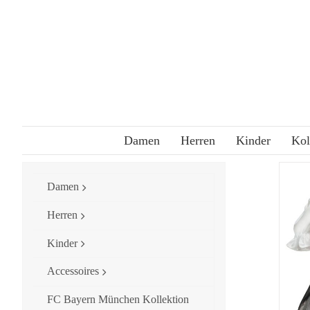
Skip
to
content
Damen
Herren
Kinder
Kol
Damen
Herren
Kinder
Accessoires
FC Bayern München Kollektion