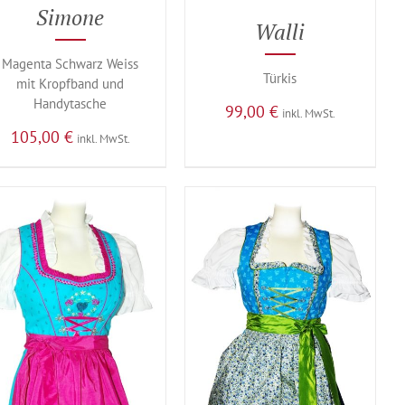
Simone
Walli
Magenta Schwarz Weiss
Türkis
mit Kropfband und
Handytasche
99,00
€
inkl. MwSt.
105,00
€
inkl. MwSt.