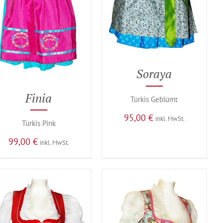
Soraya
Finia
Türkis Geblümt
95,00
€
inkl. MwSt.
Türkis Pink
99,00
€
inkl. MwSt.