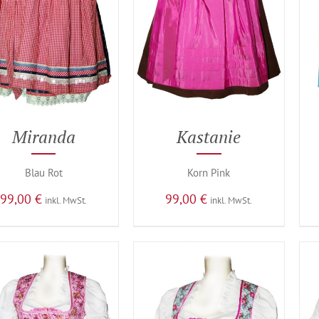
Miranda
Kastanie
Blau Rot
Korn Pink
99,00
€
99,00
€
inkl. MwSt.
inkl. MwSt.