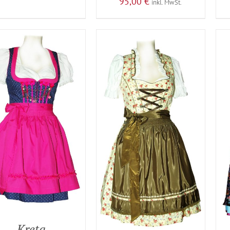
95,00
€
inkl. MwSt.
Kreta