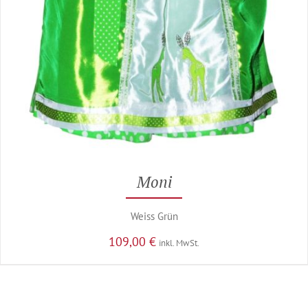
Moni
Weiss Grün
109,00
€
inkl. MwSt.