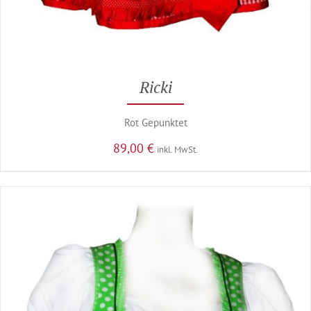
Ricki
Rot Gepunktet
89,00
€
inkl. MwSt.