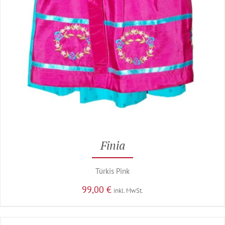
Finia
Türkis Pink
99,00
€
inkl. MwSt.