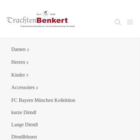
Skip
to
content
Damen
Herren
Kinder
Accessoires
FC Bayern München Kollektion
kurze Dirndl
Lange Dirndl
Dirndlblusen