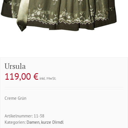
Ursula
119,00
€
inkl. MwSt.
Creme Grün
Artikelnummer:
11-38
Kategorien:
Damen
,
kurze Dirndl