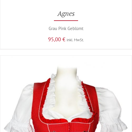
Agnes
Grau Pink Geblümt
95,00
€
inkl. MwSt.