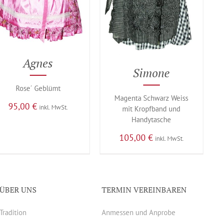
Agnes
Simone
Rose´ Geblümt
Magenta Schwarz Weiss
95,00
€
inkl. MwSt.
mit Kropfband und
Handytasche
105,00
€
inkl. MwSt.
ÜBER UNS
TERMIN VEREINBAREN
Tradition
Anmessen und Anprobe