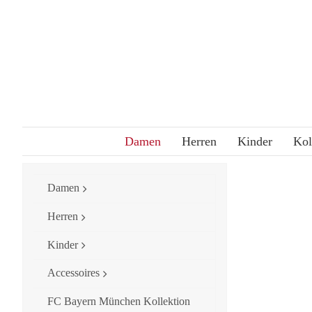
Skip
to
content
Damen
Herren
Kinder
Kol
Damen
Herren
Kinder
Accessoires
FC Bayern München Kollektion