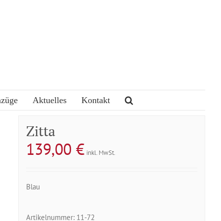
nzüge
Aktuelles
Kontakt
Zitta
139,00
€
inkl. MwSt.
Blau
Artikelnummer:
11-72