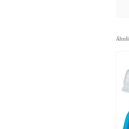
Ähnli