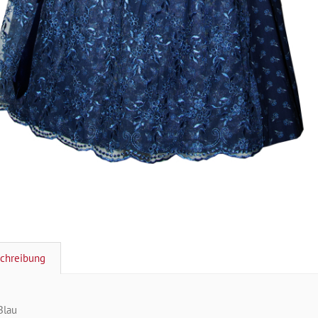
chreibung
Blau