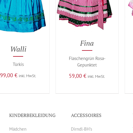
Fina
Walli
Flaschengrün Rosa-
Türkis
Gepunktet
99,00
€
59,00
€
inkl. MwSt.
inkl. MwSt.
KINDERBEKLEIDUNG
ACCESSOIRES
Mädchen
Dirndl-BH’s