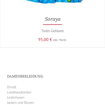
Soraya
Türkis Geblümt
95,00
€
inkl. MwSt.
DAMENBEKLEIDUNG
Dirndl
Landhauskleider
Lederhosen
Jacken und Blusen