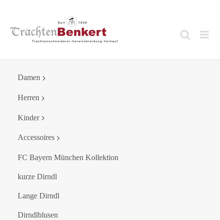
Skip
to
content
Damen
Herren
Kinder
Accessoires
FC Bayern München Kollektion
kurze Dirndl
Lange Dirndl
Dirndlblusen