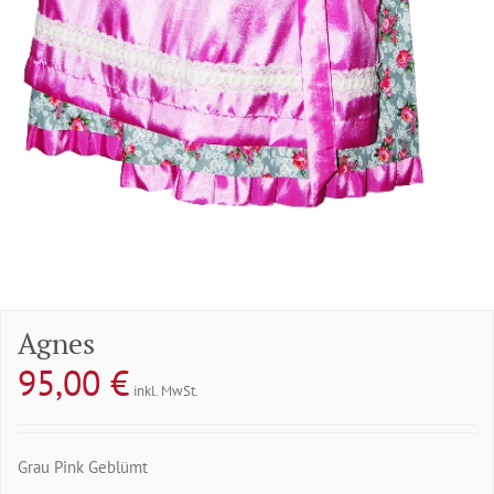
Agnes
95,00
€
inkl. MwSt.
Grau Pink Geblümt