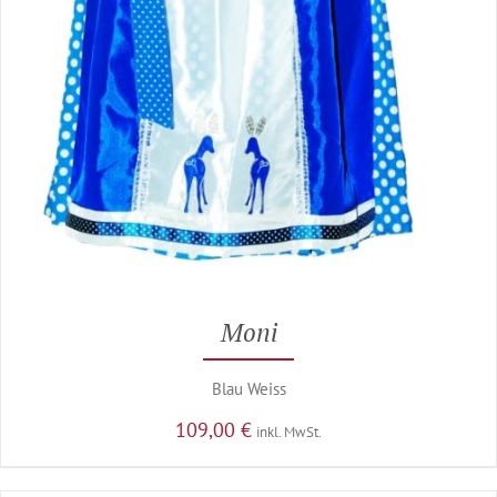
Moni
Blau Weiss
109,00
€
inkl. MwSt.