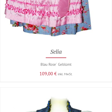
Selia
Blau Rose´ Geblümt
109,00
€
inkl. MwSt.