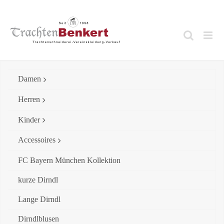
Skip
to
content
Damen
Herren
Kinder
Accessoires
FC Bayern München Kollektion
kurze Dirndl
Lange Dirndl
Dirndlblusen