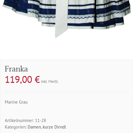
Franka
119,00
€
inkl. MwSt.
Marine Grau
Artikelnummer:
11-28
Kategorien:
Damen
,
kurze Dirndl