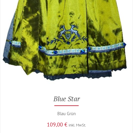
Blue Star
Blau Grün
109,00
€
inkl. MwSt.