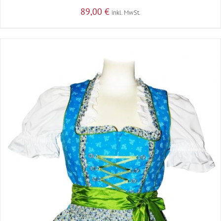
89,00
€
inkl. MwSt.