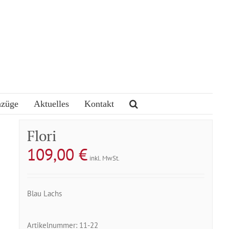
nzüge
Aktuelles
Kontakt
Flori
109,00
€
inkl. MwSt.
Blau Lachs
Artikelnummer:
11-22