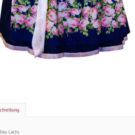
chreibung
Blau Lachs