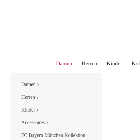
Skip
to
content
Damen
Herren
Kinder
Kol
Damen
Herren
Kinder
Accessoires
FC Bayern München Kollektion