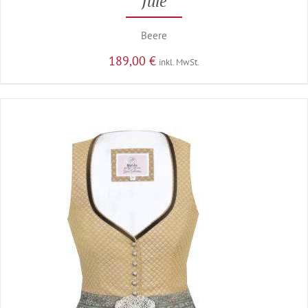
Jule
Beere
189,00
€
inkl. MwSt.