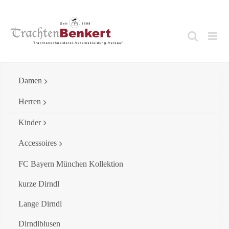
Skip
to
content
Damen
Herren
Kinder
Accessoires
FC Bayern München Kollektion
kurze Dirndl
Lange Dirndl
Dirndlblusen