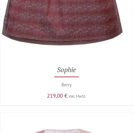
Sophie
Berry
219,00
€
inkl. MwSt.