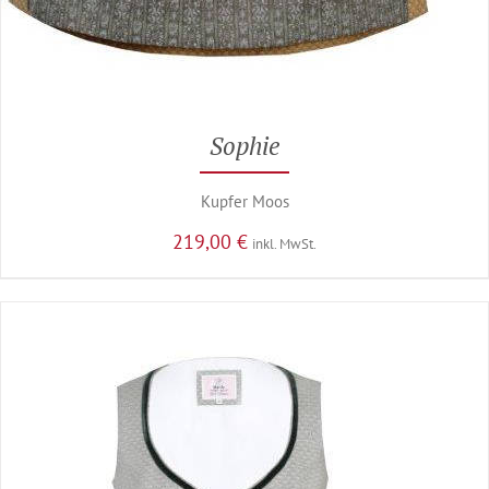
Sophie
Kupfer Moos
219,00
€
inkl. MwSt.