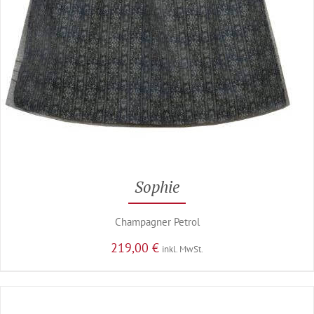
Sophie
Champagner Petrol
219,00
€
inkl. MwSt.