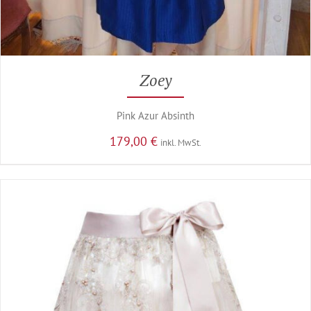
Zoey
Pink Azur Absinth
179,00
€
inkl. MwSt.