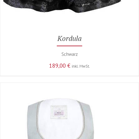
Kordula
Schwarz
189,00
€
inkl. MwSt.