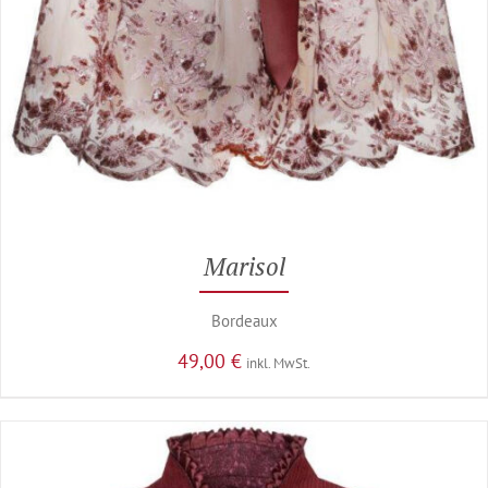
Marisol
Bordeaux
49,00
€
inkl. MwSt.