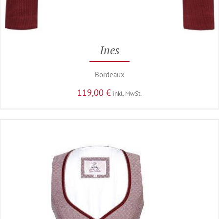
Ines
Bordeaux
119,00
€
inkl. MwSt.