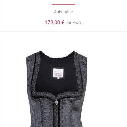
Aubergine
179,00
€
inkl. MwSt.