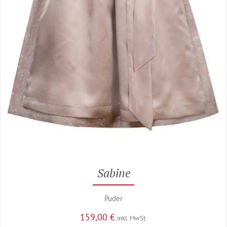
Sabine
Puder
159,00
€
inkl. MwSt.