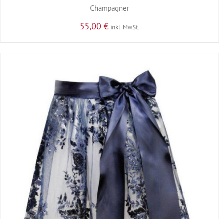
Champagner
55,00
€
inkl. MwSt.