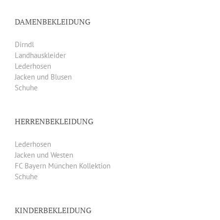
DAMENBEKLEIDUNG
Dirndl
Landhauskleider
Lederhosen
Jacken und Blusen
Schuhe
HERRENBEKLEIDUNG
Lederhosen
Jacken und Westen
FC Bayern München Kollektion
Schuhe
KINDERBEKLEIDUNG