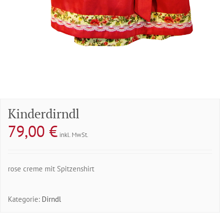
Kinderdirndl
79,00
€
inkl. MwSt.
rose creme mit Spitzenshirt
Kategorie:
Dirndl