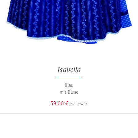
Isabella
Blau
mit-Bluse
59,00
€
inkl. MwSt.