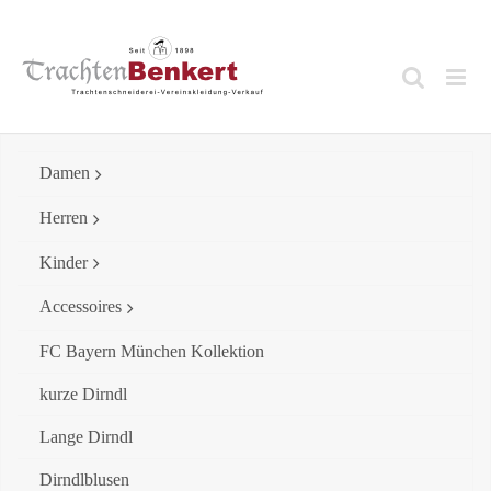
Skip
to
content
Damen
Herren
Kinder
Accessoires
FC Bayern München Kollektion
kurze Dirndl
Lange Dirndl
Dirndlblusen