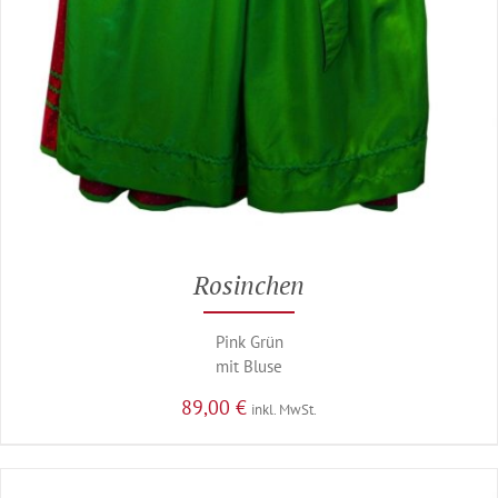
Rosinchen
Pink Grün
mit Bluse
89,00
€
inkl. MwSt.