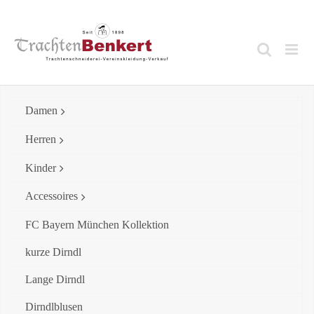
Skip
to
content
Damen
Herren
Kinder
Accessoires
FC Bayern München Kollektion
kurze Dirndl
Lange Dirndl
Dirndlblusen