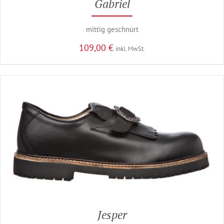
Gabriel
mittig geschnürt
109,00
€
inkl. MwSt.
Jesper