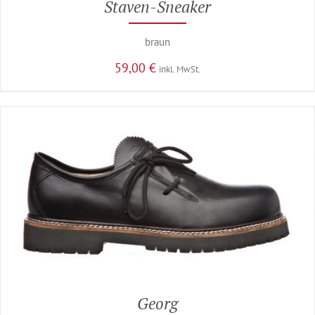
Staven-Sneaker
braun
59,00
€
inkl. MwSt.
Georg