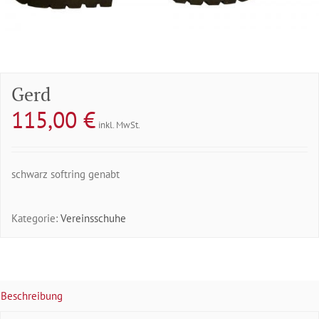
Gerd
115,00
€
inkl. MwSt.
schwarz softring genabt
Kategorie:
Vereinsschuhe
Beschreibung