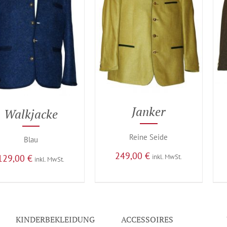
Janker
Walkjacke
Reine Seide
Blau
249,00
€
inkl. MwSt.
129,00
€
inkl. MwSt.
KINDERBEKLEIDUNG
ACCESSOIRES