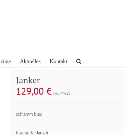
nzüge
Aktuelles
Kontakt
Janker
129,00
€
inkl. MwSt.
schlamm blau
Kategorie:
Janker