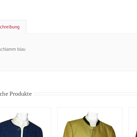
chreibung
schlamm blau
che Produkte