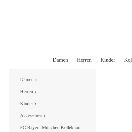
Skip
to
content
Damen
Herren
Kinder
Kol
Damen
Herren
Kinder
Accessoires
FC Bayern München Kollektion