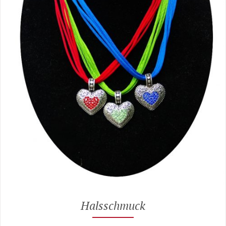
Halsschmuck