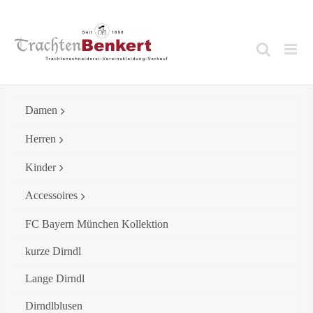
Skip
to
content
Damen
Herren
Kinder
Accessoires
FC Bayern München Kollektion
kurze Dirndl
Lange Dirndl
Dirndlblusen