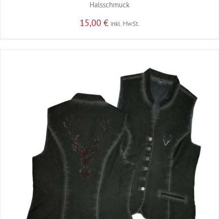
Halsschmuck
15,00
€
inkl. MwSt.