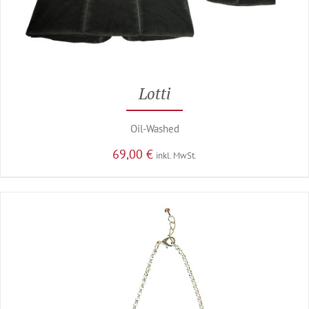
Lotti
Oil-Washed
69,00
€
inkl. MwSt.