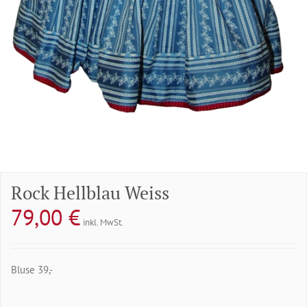
Rock Hellblau Weiss
79,00
€
inkl. MwSt.
Bluse 39,-