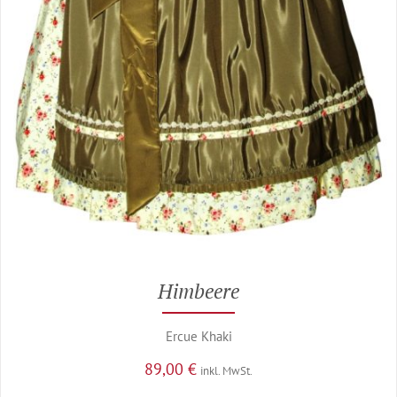
Himbeere
Ercue Khaki
89,00
€
inkl. MwSt.