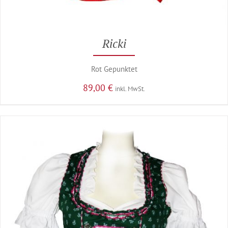
Ricki
Rot Gepunktet
89,00
€
inkl. MwSt.