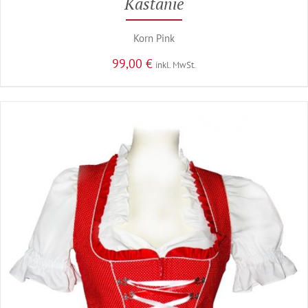
Kastanie
Korn Pink
99,00
€
inkl. MwSt.