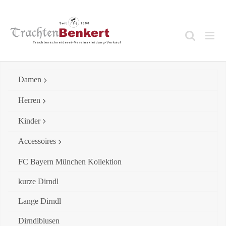
Skip
to
content
Damen
Herren
Kinder
Accessoires
FC Bayern München Kollektion
kurze Dirndl
Lange Dirndl
Dirndlblusen