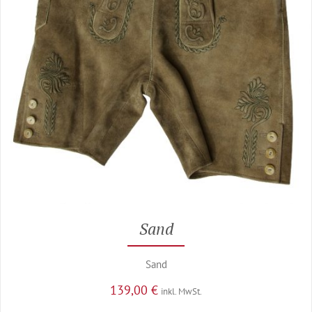
Sand
Sand
139,00
€
inkl. MwSt.