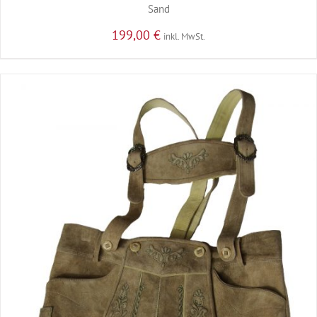
Sand
199,00
€
inkl. MwSt.