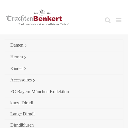
Skip
to
content
Damen
Herren
Kinder
Accessoires
FC Bayern München Kollektion
kurze Dirndl
Lange Dirndl
Dirndlblusen