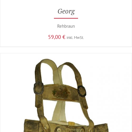
Georg
Rehbraun
59,00
€
inkl. MwSt.