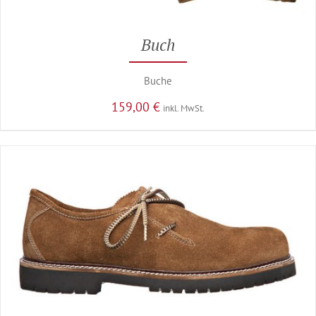
Buch
Buche
159,00
€
inkl. MwSt.