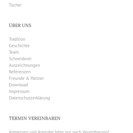
Tücher
ÜBER UNS
Tradition
Geschichte
Team
Schneiderei
Auszeichnungen
Referenzen
Freunde & Partner
Download
Impressum
Datenschutzerklärung
TERMIN VEREINBAREN
Anmessen und Anprobe bitte nur nach Vereinbarung!