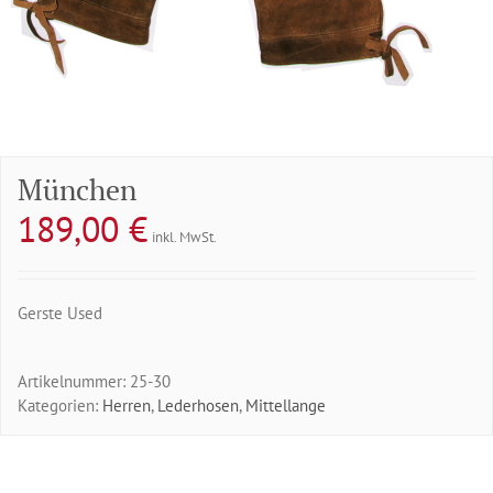
München
189,00
€
inkl. MwSt.
Gerste Used
Artikelnummer:
25-30
Kategorien:
Herren
,
Lederhosen
,
Mittellange