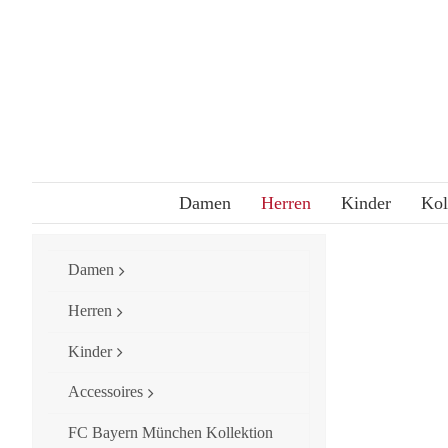
Skip
to
content
Damen
Herren
Kinder
Kol
Damen
Herren
Kinder
Accessoires
FC Bayern München Kollektion