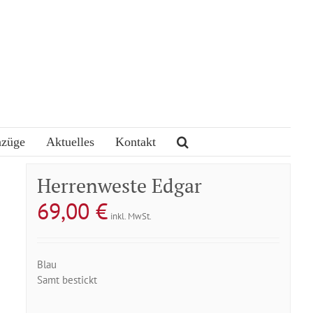
nzüge
Aktuelles
Kontakt
Herrenweste Edgar
69,00
€
inkl. MwSt.
Blau
Samt bestickt