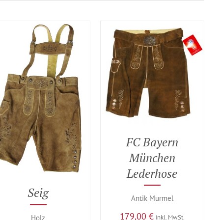
FC Bayern
München
Lederhose
Seig
Antik Murmel
179,00
€
Holz
inkl. MwSt.