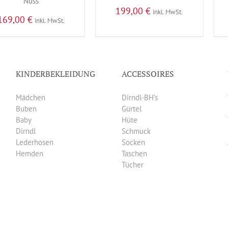
Nuss
199,00
€
inkl. MwSt.
169,00
€
inkl. MwSt.
KINDERBEKLEIDUNG
ACCESSOIRES
Mädchen
Dirndl-BH’s
Buben
Gürtel
Baby
Hüte
Dirndl
Schmuck
Lederhosen
Socken
Hemden
Taschen
Tücher