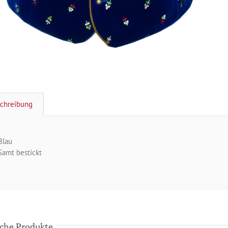
chreibung
Blau
Samt bestickt
che Produkte