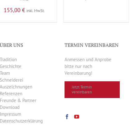
155,00
€
inkl. MwSt.
ÜBER UNS
TERMIN VEREINBAREN
Tradition
Anmessen und Anprobe
Geschichte
bitte nur nach
Team
Vereinbarung!
Schneiderei
Auszeichnungen
Jetzt Termin
vereinbaren
Referenzen
Freunde & Partner
Download
Impressum
Datenschutzerklärung