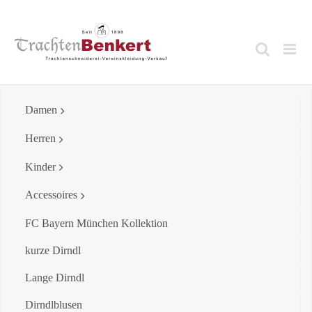
Skip
to
content
Damen
Herren
Kinder
Accessoires
FC Bayern München Kollektion
kurze Dirndl
Lange Dirndl
Dirndlblusen