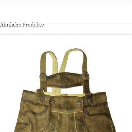
Ähnliche Produkte