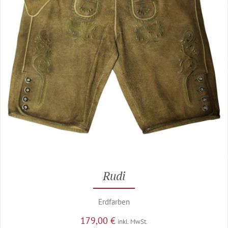
Rudi
Erdfarben
179,00
€
inkl. MwSt.