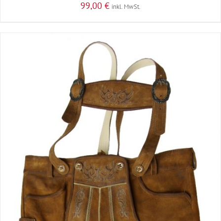
99,00
€
inkl. MwSt.