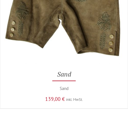
Sand
Sand
139,00
€
inkl. MwSt.