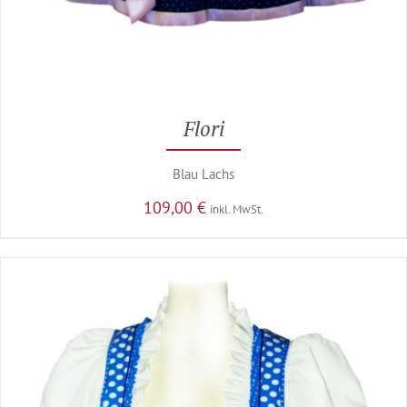
Flori
Blau Lachs
109,00
€
inkl. MwSt.