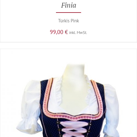
Finia
Türkis Pink
99,00
€
inkl. MwSt.