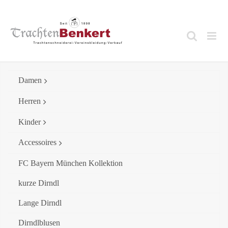
Skip
to
content
Damen
Herren
Kinder
Accessoires
FC Bayern München Kollektion
kurze Dirndl
Lange Dirndl
Dirndlblusen