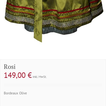
Rosi
149,00
€
inkl. MwSt.
Bordeaux Olive