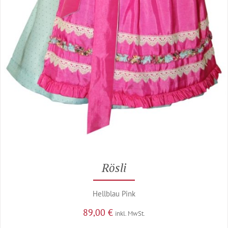
Rösli
Hellblau Pink
89,00
€
inkl. MwSt.