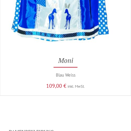
Moni
Blau Weiss
109,00
€
inkl. MwSt.