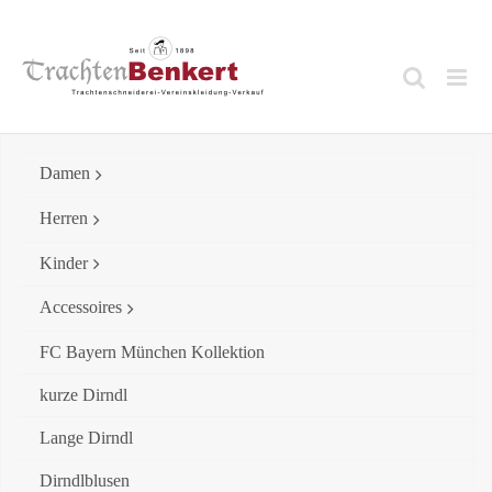
Skip
to
content
Damen
Herren
Kinder
Accessoires
FC Bayern München Kollektion
kurze Dirndl
Lange Dirndl
Dirndlblusen