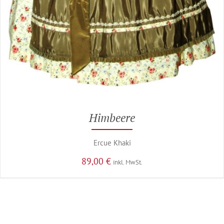
Himbeere
Ercue Khaki
89,00
€
inkl. MwSt.