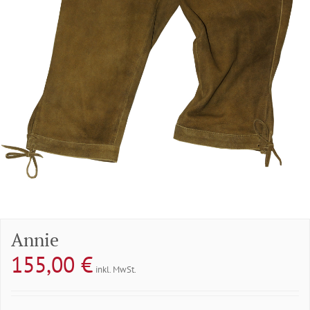
Annie
155,00
€
inkl. MwSt.