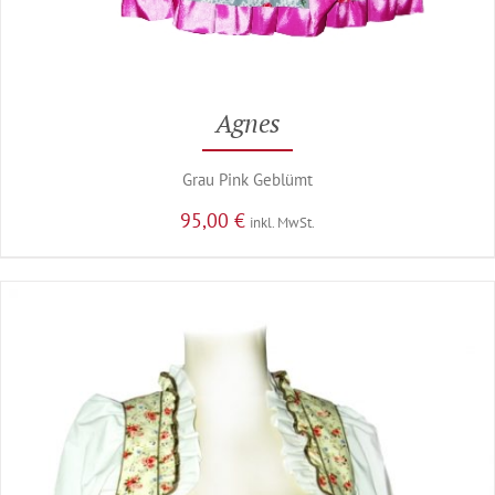
Agnes
Grau Pink Geblümt
95,00
€
inkl. MwSt.