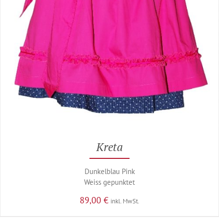
Kreta
Dunkelblau Pink
Weiss gepunktet
89,00
€
inkl. MwSt.