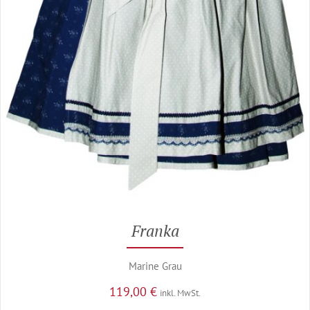
Franka
Marine Grau
119,00
€
inkl. MwSt.