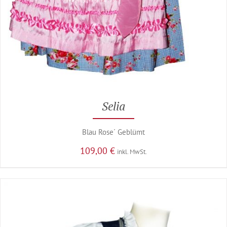
Selia
Blau Rose´ Geblümt
109,00
€
inkl. MwSt.