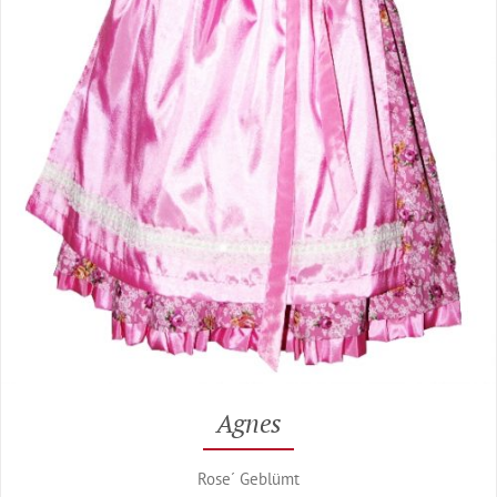
Agnes
Rose´ Geblümt