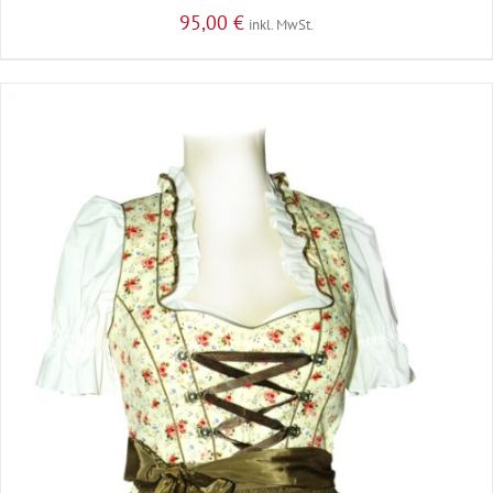
95,00
€
inkl. MwSt.