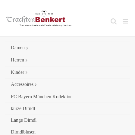
Skip
to
content
Damen
Herren
Kinder
Accessoires
FC Bayern München Kollektion
kurze Dirndl
Lange Dirndl
Dirndlblusen