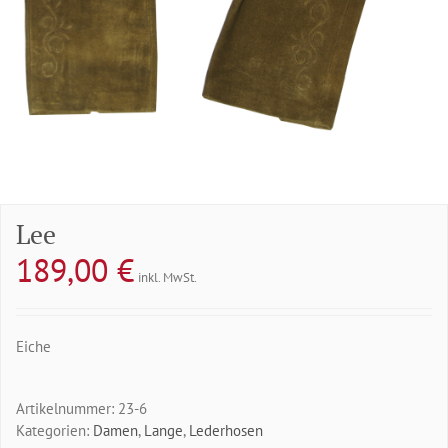
Lee
189,00
€
inkl. MwSt.
Eiche
Artikelnummer:
23-6
Kategorien:
Damen
,
Lange
,
Lederhosen