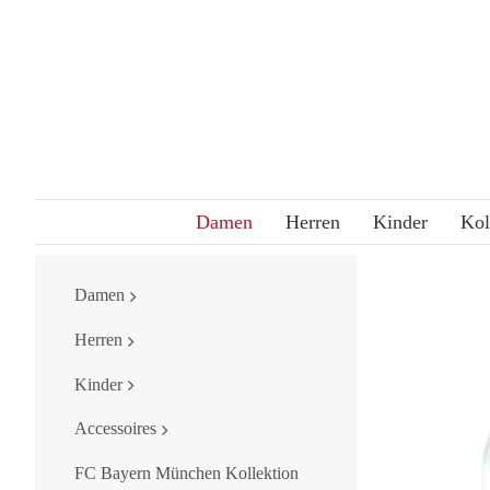
Skip
to
content
Damen
Herren
Kinder
Kol
Damen
Herren
Kinder
Accessoires
FC Bayern München Kollektion