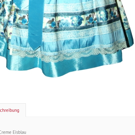
chreibung
Creme Eisblau