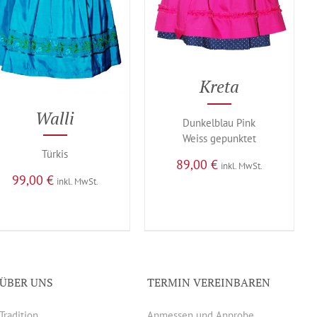
Kreta
Walli
Dunkelblau Pink
Weiss gepunktet
Türkis
89,00
€
inkl. MwSt.
99,00
€
inkl. MwSt.
ÜBER UNS
TERMIN VEREINBAREN
Tradition
Anmessen und Anprobe