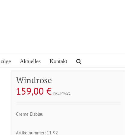
nzüge
Aktuelles
Kontakt
Windrose
159,00
€
inkl. MwSt.
Creme Eisblau
Artikelnummer:
11-92