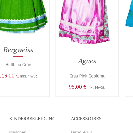
Bergweiss
Agnes
Hellblau Grün
119,00
€
Grau Pink Geblümt
inkl. MwSt.
95,00
€
inkl. MwSt.
KINDERBEKLEIDUNG
ACCESSOIRES
Mädchen
Dirndl-BH’s