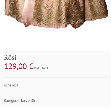
Rösi
129,00
€
inkl. MwSt.
ecru rosa
Kategorie:
kurze Dirndl