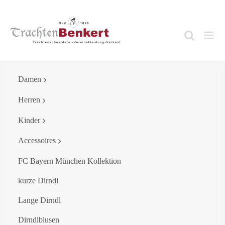
Skip
to
content
Damen
Herren
Kinder
Accessoires
FC Bayern München Kollektion
kurze Dirndl
Lange Dirndl
Dirndlblusen