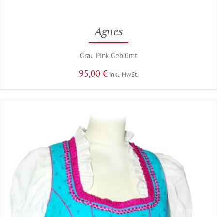
Agnes
Grau Pink Geblümt
95,00
€
inkl. MwSt.