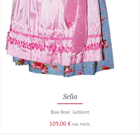
Selia
Blau Rose´ Geblümt
109,00
€
inkl. MwSt.