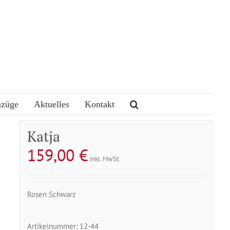
nzüge
Aktuelles
Kontakt
Katja
159,00
€
inkl. MwSt.
Rosen Schwarz
Artikelnummer:
12-44