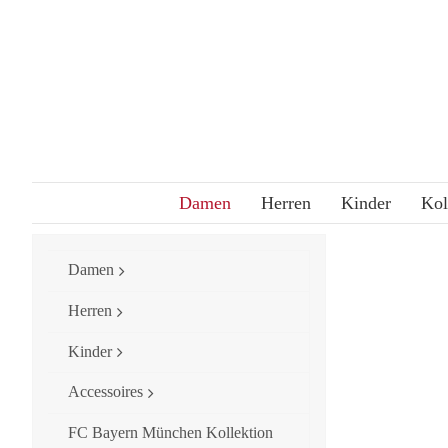
Skip
to
content
Damen
Herren
Kinder
Kol
Damen
Herren
Kinder
Accessoires
FC Bayern München Kollektion