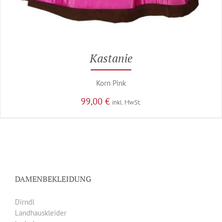
Kastanie
Korn Pink
99,00
€
inkl. MwSt.
DAMENBEKLEIDUNG
Dirndl
Landhauskleider