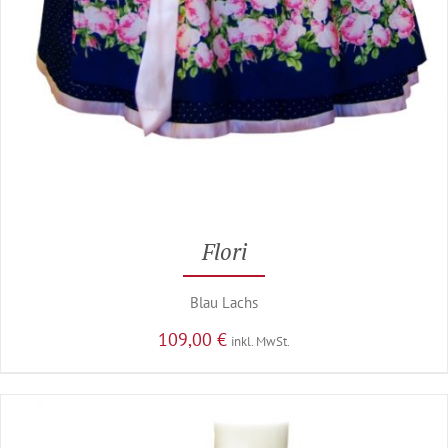
Flori
Blau Lachs
109,00
€
inkl. MwSt.