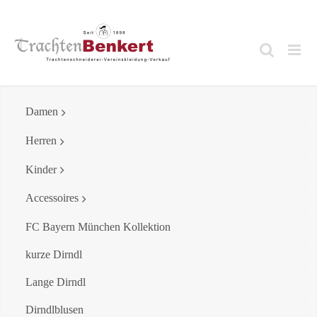
Skip
to
content
Damen
Herren
Kinder
Accessoires
FC Bayern München Kollektion
kurze Dirndl
Lange Dirndl
Dirndlblusen