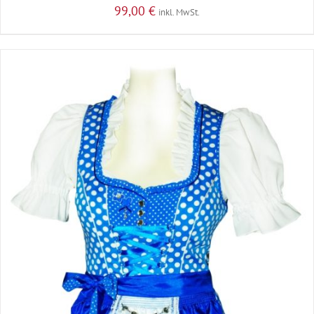
99,00
€
inkl. MwSt.