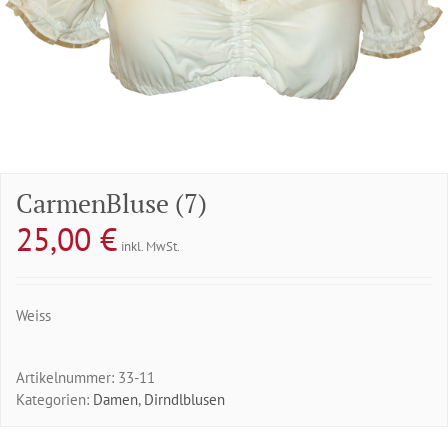
CarmenBluse (7)
25,00
€
inkl. MwSt.
Weiss
Artikelnummer:
33-11
Kategorien:
Damen
,
Dirndlblusen