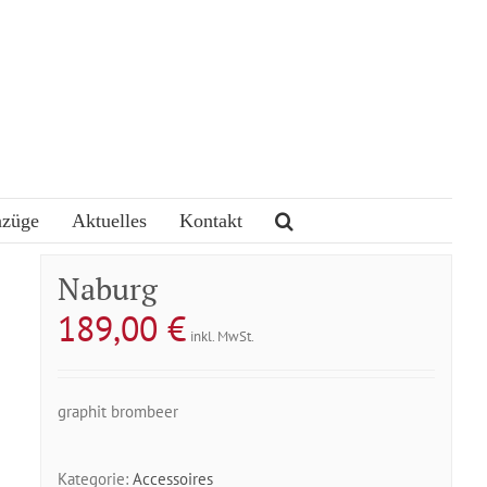
nzüge
Aktuelles
Kontakt
Naburg
189,00
€
inkl. MwSt.
graphit brombeer
Kategorie:
Accessoires