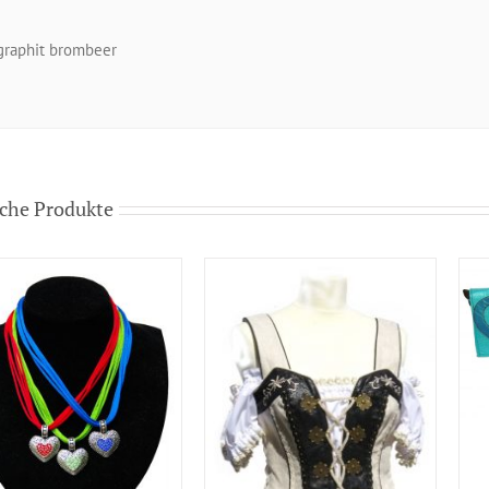
graphit brombeer
che Produkte