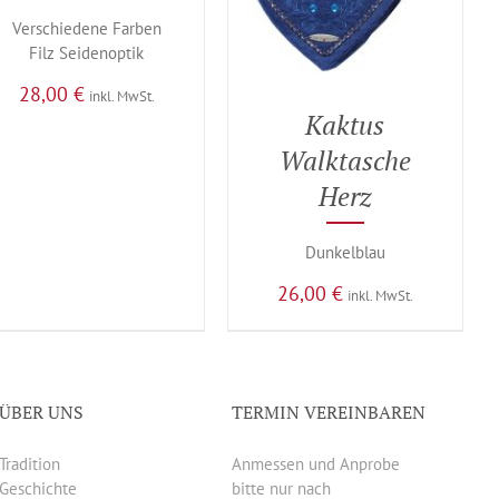
Verschiedene Farben
Filz Seidenoptik
28,00
€
inkl. MwSt.
Kaktus
Walktasche
Herz
Dunkelblau
26,00
€
inkl. MwSt.
ÜBER UNS
TERMIN VEREINBAREN
Tradition
Anmessen und Anprobe
Geschichte
bitte nur nach