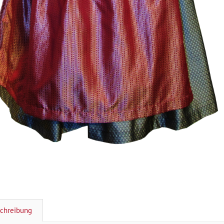
chreibung