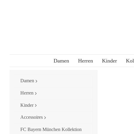
Skip
to
content
Damen
Herren
Kinder
Kol
Damen
Herren
Kinder
Accessoires
FC Bayern München Kollektion