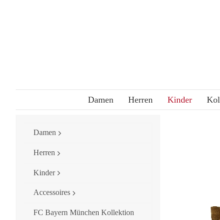
Skip
to
content
Damen
Herren
Kinder
Kol
Damen
Herren
Kinder
Accessoires
FC Bayern München Kollektion