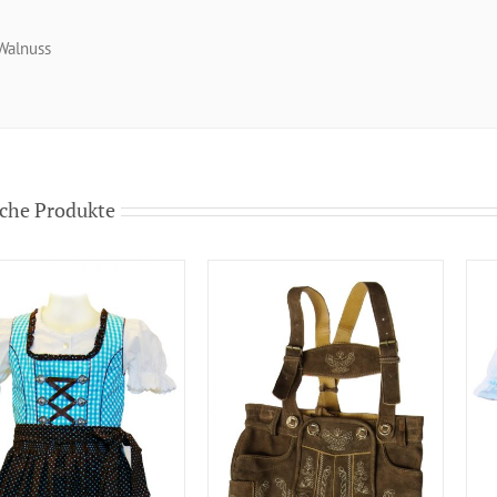
Walnuss
che Produkte