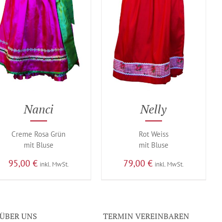
Nanci
Nelly
Creme Rosa Grün
Rot Weiss
mit Bluse
mit Bluse
95,00
€
79,00
€
inkl. MwSt.
inkl. MwSt.
ÜBER UNS
TERMIN VEREINBAREN