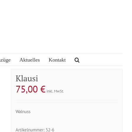
nzüge
Aktuelles
Kontakt
Klausi
75,00
€
inkl. MwSt.
Walnuss
Artikelnummer:
52-6