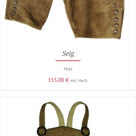
Seig
Holz
155,00
€
inkl. MwSt.