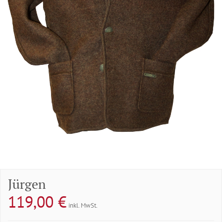
Jürgen
119,00
€
inkl. MwSt.