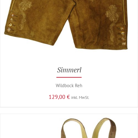
Simmerl
Wildbock Reh
129,00
€
inkl. MwSt.