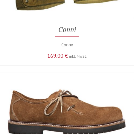
Conni
Conny
169,00
€
inkl. MwSt.