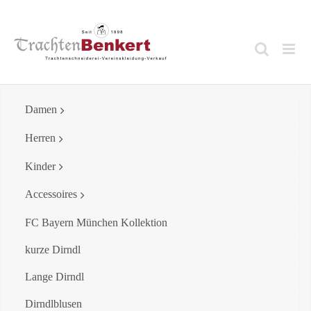
Skip
to
content
Damen
Herren
Kinder
Accessoires
FC Bayern München Kollektion
kurze Dirndl
Lange Dirndl
Dirndlblusen