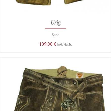
Urig
Sand
199,00
€
inkl. MwSt.