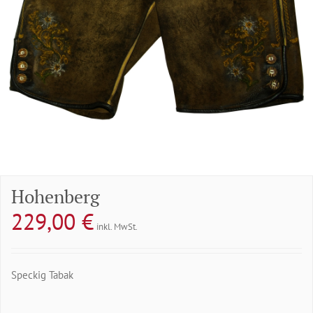
Hohenberg
229,00
€
inkl. MwSt.
Speckig Tabak