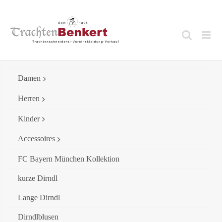
Skip
to
content
Damen
Herren
Kinder
Accessoires
FC Bayern München Kollektion
kurze Dirndl
Lange Dirndl
Dirndlblusen