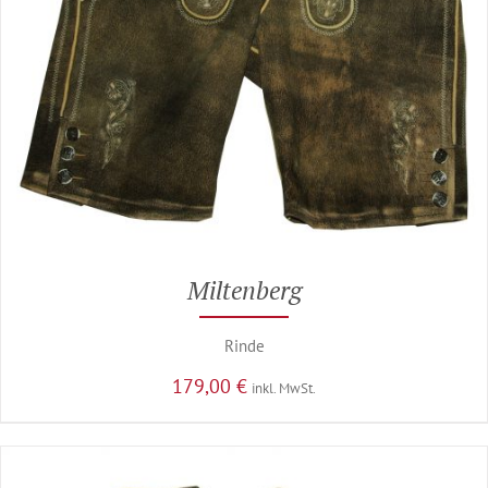
Miltenberg
Rinde
179,00
€
inkl. MwSt.