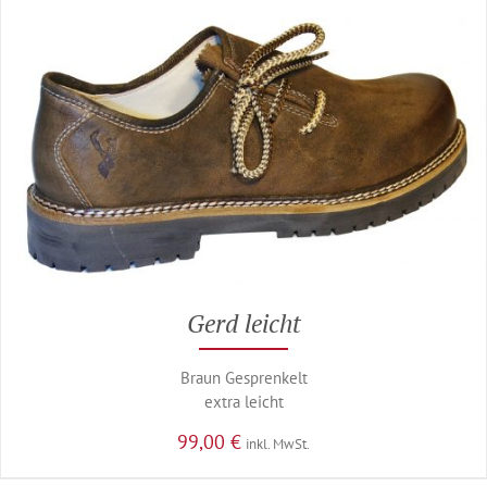
Gerd leicht
Braun Gesprenkelt
extra leicht
99,00
€
inkl. MwSt.