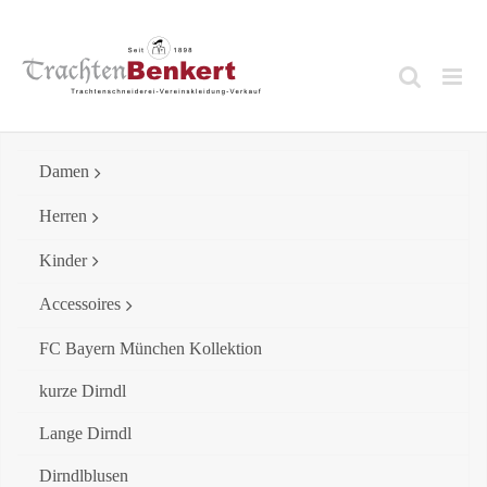
Skip
to
content
Damen
Herren
Kinder
Accessoires
FC Bayern München Kollektion
kurze Dirndl
Lange Dirndl
Dirndlblusen