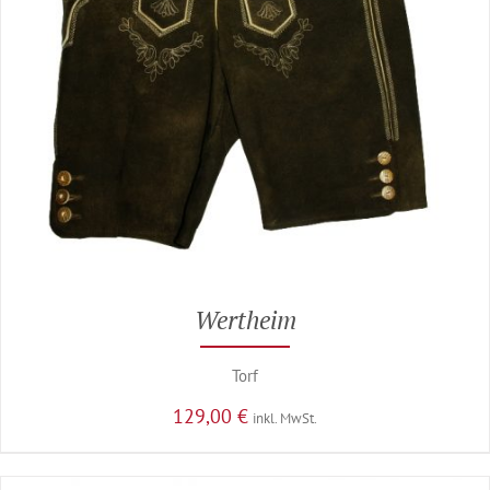
Wertheim
Torf
129,00
€
inkl. MwSt.