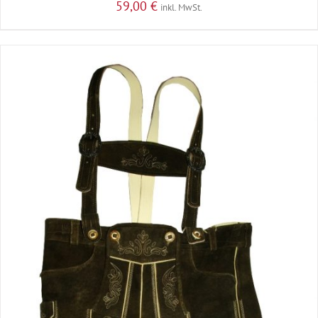
59,00
€
inkl. MwSt.