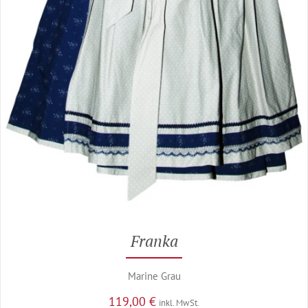
Franka
Marine Grau
119,00
€
inkl. MwSt.