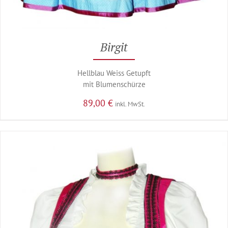
Birgit
Hellblau Weiss Getupft
mit Blumenschürze
89,00
€
inkl. MwSt.