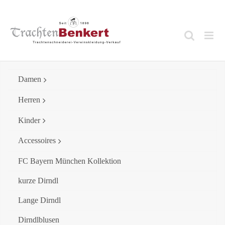
Skip
to
content
Damen
Herren
Kinder
Accessoires
FC Bayern München Kollektion
kurze Dirndl
Lange Dirndl
Dirndlblusen