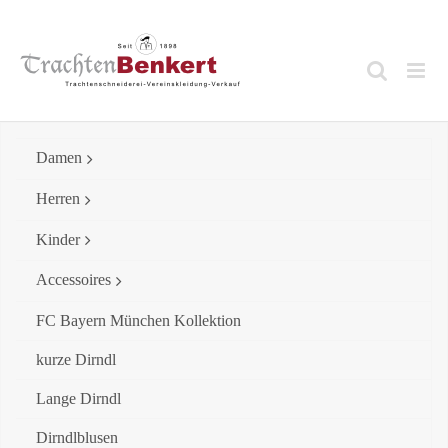
Skip
to
content
Damen
Herren
Kinder
Accessoires
FC Bayern München Kollektion
kurze Dirndl
Lange Dirndl
Dirndlblusen