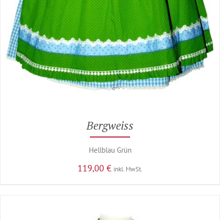
Bergweiss
Hellblau Grün
119,00
€
inkl. MwSt.