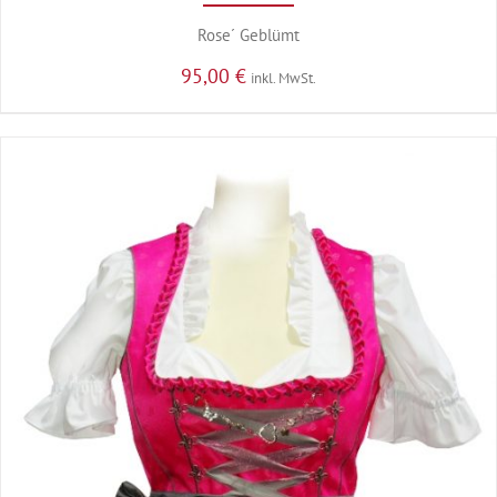
Rose´ Geblümt
95,00
€
inkl. MwSt.