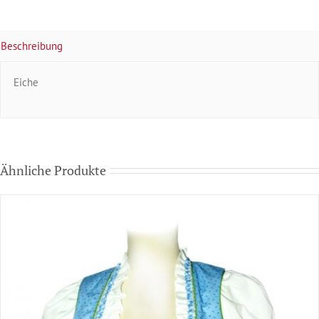
Beschreibung
Eiche
Ähnliche Produkte