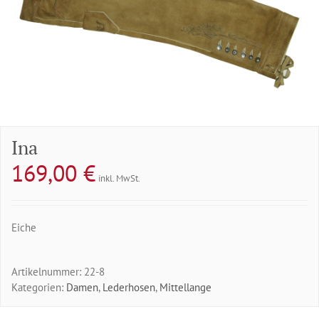
Ina
169,00
€
inkl. MwSt.
Eiche
Artikelnummer:
22-8
Kategorien:
Damen
,
Lederhosen
,
Mittellange