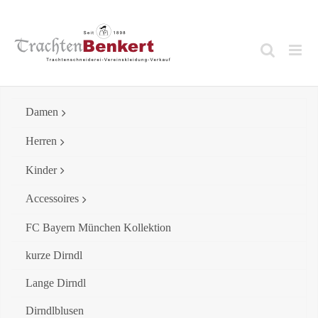
Skip
to
content
Damen
Herren
Kinder
Accessoires
FC Bayern München Kollektion
kurze Dirndl
Lange Dirndl
Dirndlblusen