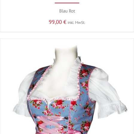
Blau Rot
99,00
€
inkl. MwSt.