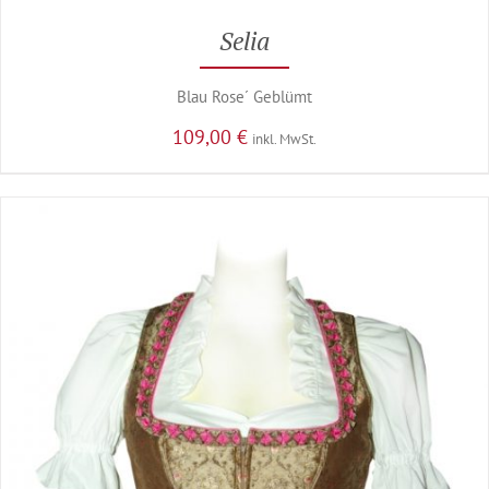
Selia
Blau Rose´ Geblümt
109,00
€
inkl. MwSt.