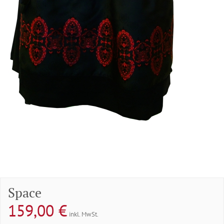
Space
159,00
€
inkl. MwSt.