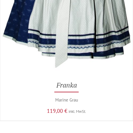
Franka
Marine Grau
119,00
€
inkl. MwSt.