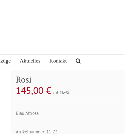
nzüge
Aktuelles
Kontakt
Rosi
145,00
€
inkl. MwSt.
Blau Altrosa
Artikelnummer:
11-73