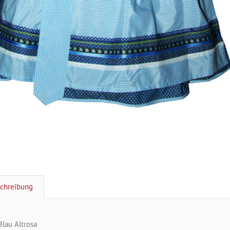
chreibung
Blau Altrosa