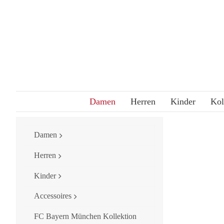
Skip
to
content
Damen
Herren
Kinder
Kol
Damen
Herren
Kinder
Accessoires
FC Bayern München Kollektion