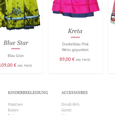
Kreta
Blue Star
Dunkelblau Pink
Weiss gepunktet
Blau Grün
89,00
€
inkl. MwSt.
109,00
€
inkl. MwSt.
KINDERBEKLEIDUNG
ACCESSOIRES
Mädchen
Dirndl-BH’s
Buben
Gürtel