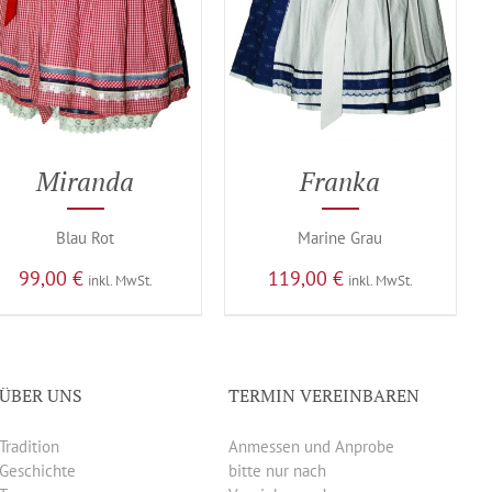
Miranda
Franka
Blau Rot
Marine Grau
99,00
€
119,00
€
inkl. MwSt.
inkl. MwSt.
ÜBER UNS
TERMIN VEREINBAREN
Tradition
Anmessen und Anprobe
Geschichte
bitte nur nach